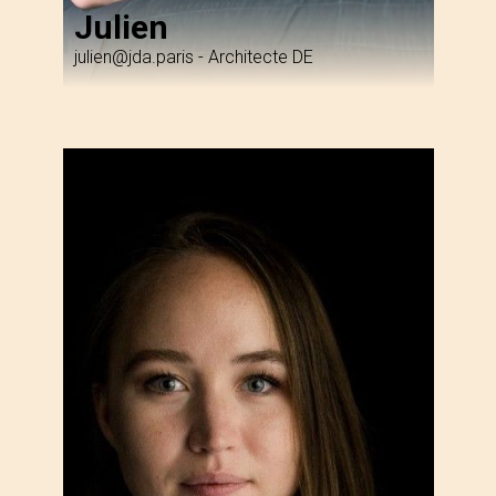
Julien
julien@jda.paris
-
Architecte DE