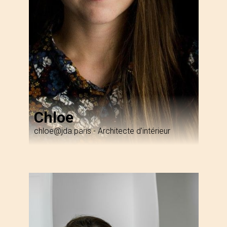
Chloe
chloe@jda.paris
-
Architecte d'intérieur