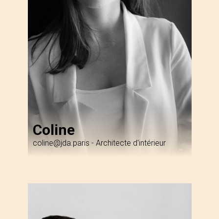
Coline
coline@jda.paris
-
Architecte d'intérieur